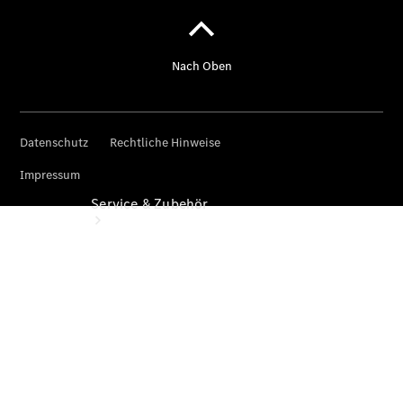
vereinbaren
Service & Zubehör
Übersicht
Reifen &